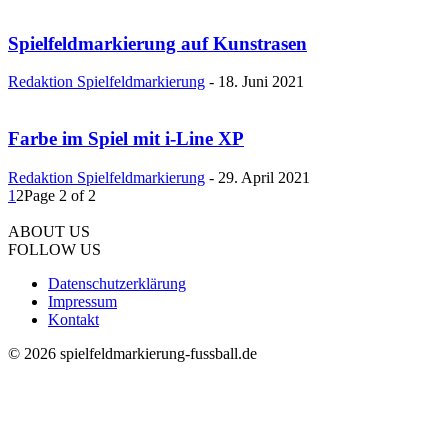
Spielfeldmarkierung auf Kunstrasen
Redaktion Spielfeldmarkierung
-
18. Juni 2021
Farbe im Spiel mit i-Line XP
Redaktion Spielfeldmarkierung
-
29. April 2021
1
2
Page 2 of 2
ABOUT US
FOLLOW US
Datenschutzerklärung
Impressum
Kontakt
© 2026 spielfeldmarkierung-fussball.de