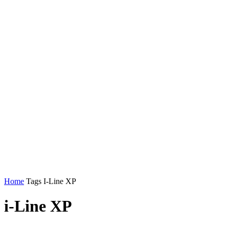
Home
Tags
I-Line XP
i-Line XP